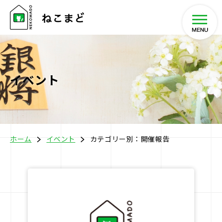
イベント
ホーム
将棋教室
ホーム
イベント
カテゴリー別：開催報告
イベント
SHOP