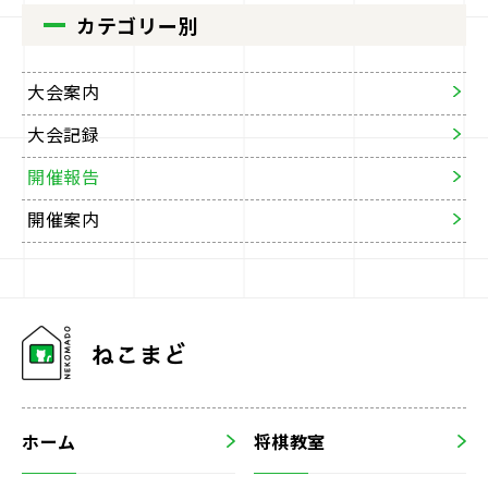
カテゴリー別
大会案内
大会記録
開催報告
開催案内
ホーム
将棋教室