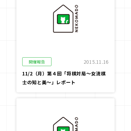
2015.11.16
開催報告
11/2（月）第４回「将棋対局～女流棋
士の知と美～」レポート