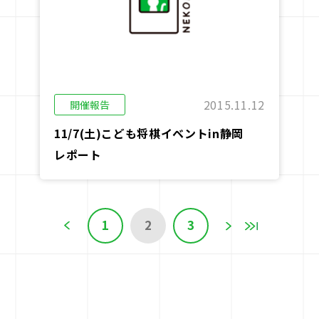
2015.11.12
開催報告
11/7(土)こども将棋イベントin静岡
レポート
1
2
3