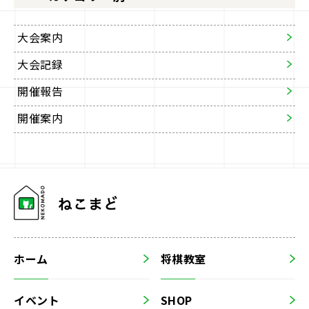
大会案内
大会記録
開催報告
開催案内
ホーム
将棋教室
イベント
SHOP