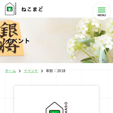
イベント
ホーム
将棋教室
ホーム
イベント
年別：2018
イベント
SHOP