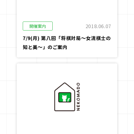
2018.06.07
開催案内
7/9(月) 第八回「将棋対局～女流棋士の
知と美～」のご案内