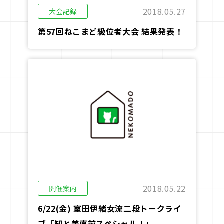
2018.05.27
大会記録
第57回ねこまど級位者大会 結果発表！
2018.05.22
開催案内
6/22(金) 室田伊緒女流二段トークライ
ブ「知と美直前スペシャル！」