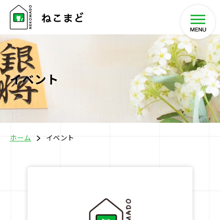
イベント
ホーム
将棋教室
ホーム
イベント
イベント
SHOP