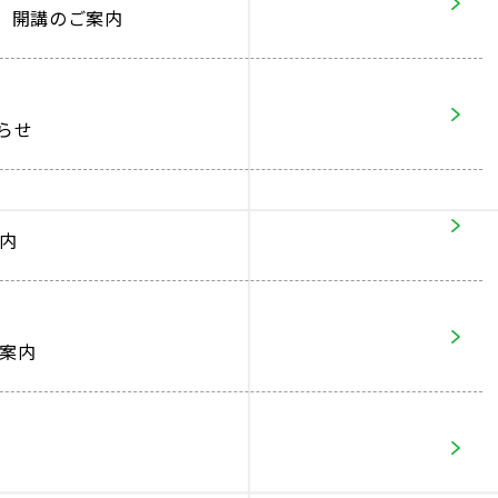
級編 開講のご案内
らせ
案内
講案内