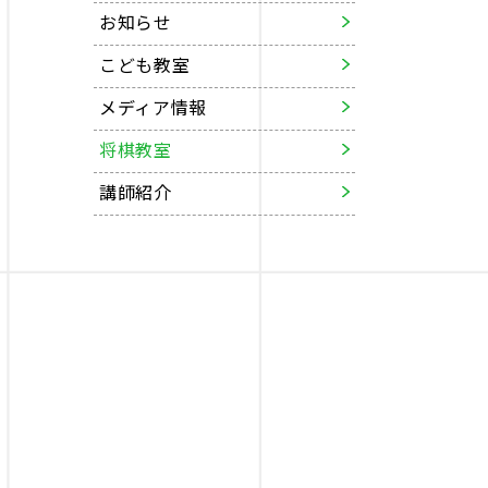
お知らせ
こども教室
メディア情報
将棋教室
講師紹介