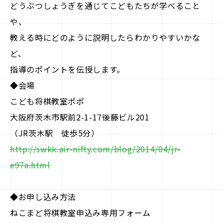
どうぶつしょうぎを通じてこどもたちが学べること
や、
教える時にどのように説明したらわかりやすいかな
ど、
指導のポイントを伝授します。
◆会場
こども将棋教室ポポ
大阪府茨木市駅前2-1-17後藤ビル201
（JR茨木駅 徒歩5分）
http://swkk.air-nifty.com/blog/2014/04/jr-
e97a.html
◆お申し込み方法
ねこまど将棋教室申込み専用フォーム