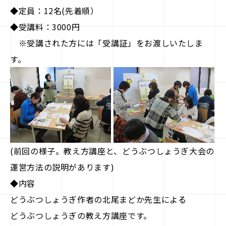
駒doc.
◆定員：12名(先着順）
◆受講料：3000円
企業情報
※受講された方には「受講証」をお渡しいたしま
す。
お知らせ
お問い合わせ
(前回の様子。教え方講座と、どうぶつしょうぎ大会の
運営方法の説明があります)
◆内容
どうぶつしょうぎ作者の北尾まどか先生による
どうぶつしょうぎの教え方講座です。