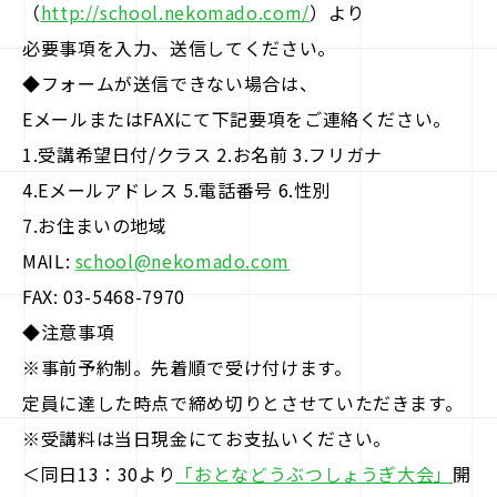
（
http://school.nekomado.com/
）より
必要事項を入力、送信してください。
◆フォームが送信できない場合は、
EメールまたはFAXにて下記要項をご連絡ください。
1.受講希望日付/クラス 2.お名前 3.フリガナ
4.Eメールアドレス 5.電話番号 6.性別
7.お住まいの地域
MAIL:
school@nekomado.com
FAX: 03-5468-7970
◆注意事項
※事前予約制。先着順で受け付けます。
定員に達した時点で締め切りとさせていただきます。
※受講料は当日現金にてお支払いください。
＜同日13：30より
「おとなどうぶつしょうぎ大会」
開