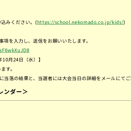
込みください。(
https://school.nekomado.co.jp/kids/
)
事項を入力し、送信をお願いいたします。
NesF6wkXuJD8
10月24日（水）】
ます。
でに当落の結果と、当選者には大会当日の詳細をメールにてご
カレンダー＞