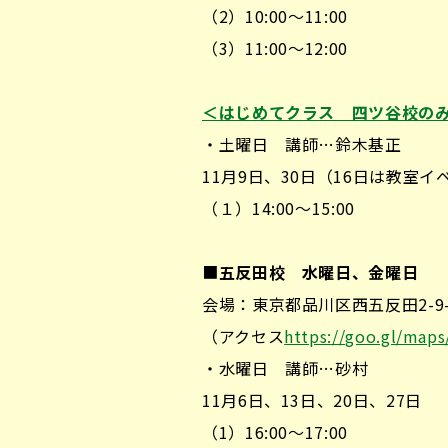
（2）10:00～11:00
（3）11:00～12:00
＜はじめてクラス 四ツ谷校の
・土曜日 講師…鈴木基正
11月9日、30日（16日は教室
（１）14:00～15:00
■
五反田校 水曜日、金曜日
会場：東京都品川区西五反田2-9
（アクセス
https://goo.gl/map
・水曜日 講師…砂村
11月6日、13日、20日、27日
（1）16:00～17:00