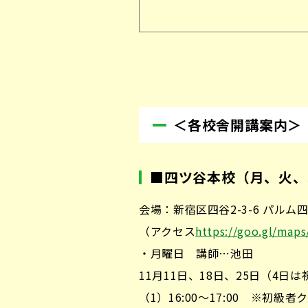
＜各校舎開講案内＞
■
四ツ谷本校（月、火、
会場：新宿区四谷2-3-6 パルム四
（アクセス
https://goo.gl/ma
・月曜日 講師…池田
11月11日、18日、25日（4日
（1）16:00～17:00 ※初級