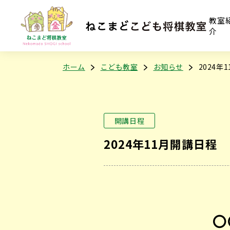
教室
介
ホーム
こども教室
お知らせ
2024年
開講日程
2024年11月開講日程
〇