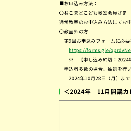
■お申込み方法：
〇ねこまどこども教室会員さま
通常教室のお申込み方法にてお申
〇教室外の方
第9回お申込みフォームに必要
https://forms.gle/qprdv
※ 【申し込み締切：2024年
申込者多数の場合、抽選を行い
2024年10月28日（月）ま
＜2024年 11月開講