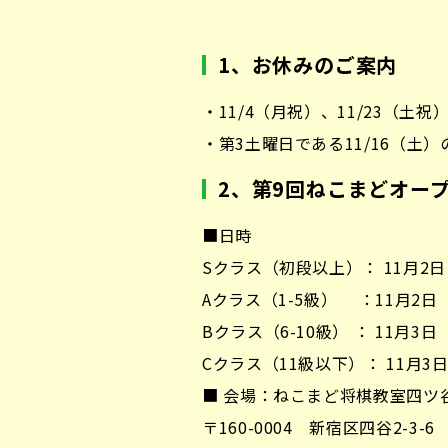
1
、
お休みのご案内
・11/4（月祝）、11/23（
・第3土曜日である11/16（
2、第9回ねこまどオー
■日時
Sクラス（初段以上）： 11月2日（土
Aクラス（1-5級） ：11月2日（土
Bクラス（6-10級） ： 11月3日（
Cクラス（11級以下）： 11月3日（
■ 会場：ねこまど将棋教室四ツ
〒160-0004 新宿区四谷2-3