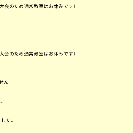
将棋大会のため通常教室はお休みです）
将棋大会のため通常教室はお休みです）
せん
た。
ました。