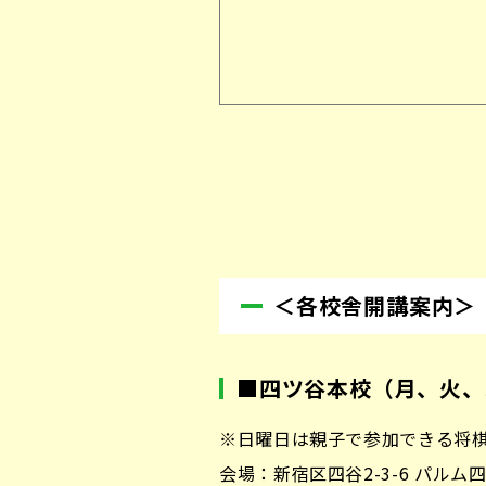
＜各校舎開講案内＞
■
四ツ谷本校（月、火、
※日曜日は親子で参加できる将
会場：新宿区四谷2-3-6 パルム四