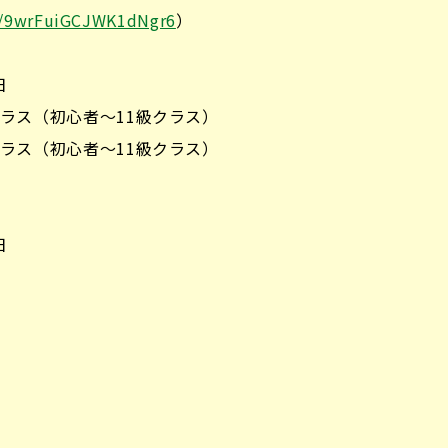
ps/9wrFuiGCJWK1dNgr6
）
日
級者クラス（初心者～11級クラス）
級者クラス（初心者～11級クラス）
日