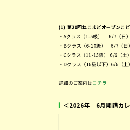
(1) 第20回ねこまどオープンこ
・Aクラス（1-5級） 6/7（日）10
・Bクラス（6-10級） 6/7（日）13
・Cクラス（11-15級） 6/6（土）13
・Dクラス（16級以下）6/6（土）10
詳細のご案内は
コチラ
＜2026年 6月開講カ