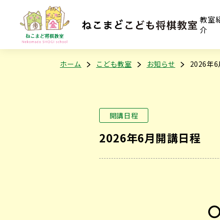
教室
介
ホーム
こども教室
お知らせ
2026年
開講日程
2026年6月開講日程