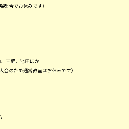
は会場都合でお休みです）
内、三堀、池田ほか
将棋大会のため通常教室はお休みです）
す。