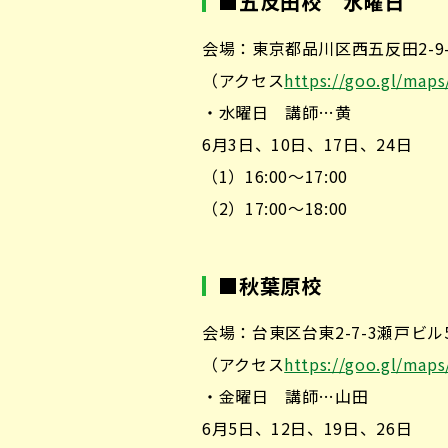
■
五反田校 水曜日
会場：東京都品川区西五反田2-9
（アクセス
https://goo.gl/map
・水曜日 講師…黄
6月3日、10日、17日、24日
（1）16:00～17:00
（2）17:00～18:00
■
秋葉原校
会場：台東区台東2-7-3瀬戸ビル
（アクセス
https://goo.gl/map
・金曜日 講師…山田
6月5日、12日、19日、26日