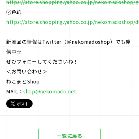
https://store.shopping.yahoo.co.jp/nekomadoshop/
②色紙
https://store.shopping.yahoo.co.jp/nekomadoshop/
新商品の情報はTwitter（＠nekomadoshop）でも発
信中☆
ぜひフォローしてくださいね！
＜お問い合わせ＞
ねこまどShop
MAIL：
shop@nekomado.net
一覧に戻る