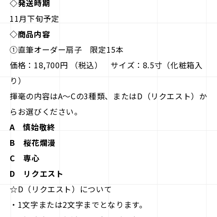
◇発送時期
11月下旬予定
◇商品内容
①直筆オーダー扇子 限定15本
価格：18,700円 （税込） サイズ：8.5寸（化粧箱入
り）
揮毫の内容はA～Cの3種類、またはD（リクエスト）か
らお選びください。
A 慎始敬終
B 桜花爛漫
C 専心
D リクエスト
☆D（リクエスト）について
・1文字または2文字までとなります。