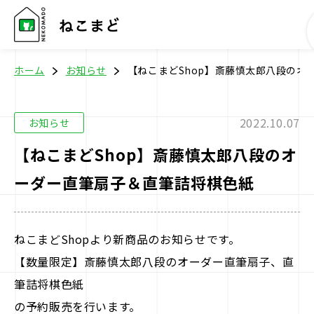
ホーム
お知らせ
【ねこまどShop】斎藤慎太郎八段のオ
2022.10.07
お知らせ
ホーム
【ねこまどShop】斎藤慎太郎八段のオ
ーダー直筆扇子＆直筆詰将棋色紙
将棋教室
イベント
ねこまどShopより新商品のお知らせです。
【数量限定】斎藤慎太郎八段のオーダー直筆扇子、直
SHOP
筆詰将棋色紙
の予約販売を行います。