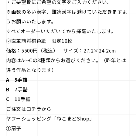
・ご要望欄にご希望の文字をご入力ください。
※画数の多い漢字、難読漢字は避けていただきますよ
うお願いいたします。
すべてオーダーいただいてから揮毫いたします。
②直筆詰将棋色紙 限定10枚
価格：5500円（税込） サイズ：27.2×24.2cm
内容はA～Cの3種類からお選びください。（昨年とは
違う作品となります）
A 5手詰
B 7手詰
C 11手詰
ご注文はコチラから
ヤフーショッピング「ねこまどShop」
①扇子