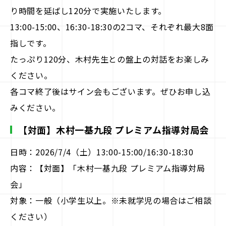
駒doc.
り時間を延ばし120分で実施いたします。
13:00-15:00、16:30-18:30の2コマ、それぞれ最大8面
企業情報
指しです。
たっぷり120分、木村先生との盤上の対話をお楽しみ
お知らせ
ください。
各コマ終了後はサイン会もございます。ぜひお申し込
お問い合わせ
みください。
【対面】木村一基九段 プレミアム指導対局会
日時：2026/7/4（土）13:00-15:00/16:30-18:30
内容：【対面】「木村一基九段 プレミアム指導対局
会」
対象：一般（小学生以上。※未就学児の場合はご相談
ください）