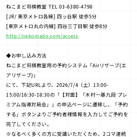
ねこまど将棋教室 TEL 03-6380-4798
[JR/ 東京メトロ各線] 四ッ谷駅 徒歩5分
[東京メトロ丸の内線] 四谷三丁目駅 徒歩8分
http://nekomado.com/access
◆お申し込み方法
ねこまど将棋教室用の予約システム「Airリザーブ(エ
アリザーブ)」
にて、下記URLより、2026/7/4（土）13:00-
15:00/16:30-18:30の「【対面】「木村一基九段 プレ
ミアム指導対局会」」の申込ページに遷移し、「予約
する」ボタンよりご予約者様情報を入力してご予約を
完了してください。
※なるべく多くの方に受講いただくため、2コマ連続