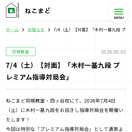
ホーム
お知らせ
7/4（土）【対面】「木村一基九段 プ
2026.06.02
将棋教室
ホーム
7/4（土）【対面】「木村一基九段 プ
レミアム指導対局会」
将棋教室
イベント
ねこまど将棋教室・四ッ谷校にて、2026年7月4日
（土）に木村一基九段をお招きし指導対局会を開催い
SHOP
たします！
今回は特別な「プレミアム指導対局会」として通常よ