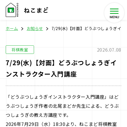
ホーム
お知らせ
7/29(水)【対面】どうぶつしょうぎイ
2026.07.08
将棋教室
ホーム
7/29(水)【対面】どうぶつしょうぎイ
ンストラクター入門講座
将棋教室
イベント
「どうぶつしょうぎインストラクター入門講座」はど
うぶつしょうぎ作者の北尾まどか先生による、どうぶ
SHOP
つしょうぎの教え方講座です。
2026年7月29日（水）18:30より、ねこまど将棋教室