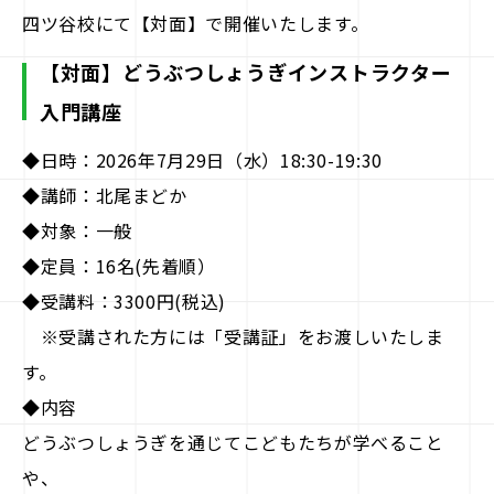
駒doc.
四ツ谷校にて【対面】で開催いたします。
企業情報
【対面】どうぶつしょうぎインストラクター
入門講座
お知らせ
◆日時：2026年7月29日（水）18:30-19:30
◆講師：北尾まどか
お問い合わせ
◆対象：一般
◆定員：16名(先着順）
◆受講料：3300円(税込)
※受講された方には「受講証」をお渡しいたしま
す。
◆内容
どうぶつしょうぎを通じてこどもたちが学べること
や、