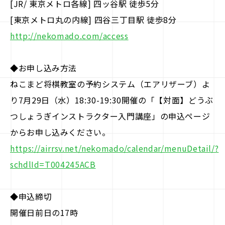
[JR/ 東京メトロ各線] 四ッ谷駅 徒歩5分
[東京メトロ丸の内線] 四谷三丁目駅 徒歩8分
http://nekomado.com/access
◆お申し込み方法
ねこまど将棋教室の予約システム（エアリザーブ）よ
り7月29日（水）18:30-19:30開催の「【対面】どうぶ
つしょうぎインストラクター入門講座」の申込ページ
からお申し込みください。
https://airrsv.net/nekomado/calendar/menuDetail/?
schdlId=T004245ACB
◆申込締切
開催日前日の17時