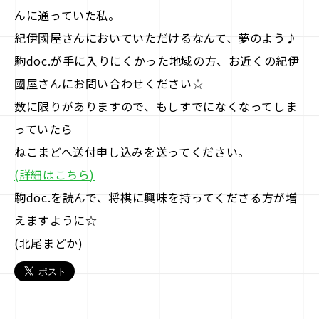
駒doc.
んに通っていた私。
紀伊國屋さんにおいていただけるなんて、夢のよう♪
企業情報
駒doc.が手に入りにくかった地域の方、お近くの紀伊
國屋さんにお問い合わせください☆
お知らせ
数に限りがありますので、もしすでになくなってしま
っていたら
お問い合わせ
ねこまどへ送付申し込みを送ってください。
(詳細はこちら)
駒doc.を読んで、将棋に興味を持ってくださる方が増
えますように☆
(北尾まどか)