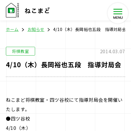
ホーム
お知らせ
4/10（木）長岡裕也五段 指導対局会
2014.03.07
将棋教室
ホーム
4/10（木）長岡裕也五段 指導対局会
将棋教室
イベント
ねこまど将棋教室・四ツ谷校にて指導対局会を開催い
たします。
SHOP
●四ツ谷校
4/10（木）