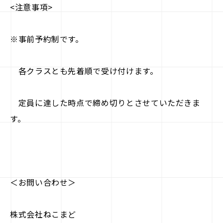
<注意事項>
※事前予約制です。
各クラスとも先着順で受け付けます。
定員に達した時点で締め切りとさせていただきま
す。
＜お問い合わせ＞
株式会社ねこまど