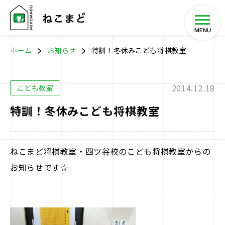
ホーム
お知らせ
特訓！冬休みこども将棋教室
2014.12.18
こども教室
ホーム
特訓！冬休みこども将棋教室
将棋教室
ねこまど将棋教室・四ツ谷校のこども将棋教室からの
イベント
お知らせです☆
SHOP