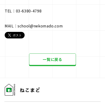
TEL：03-6380-4798
MAIL：school@nekomado.com
一覧に戻る