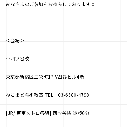
みなさまのご参加をお待ちしております☆
＜会場＞
☆四ツ谷校
東京都新宿区三栄町17 V四谷ビル4階
ねこまど将棋教室 TEL：03-6380-4798
[JR/ 東京メトロ各線] 四ッ谷駅 徒歩6分